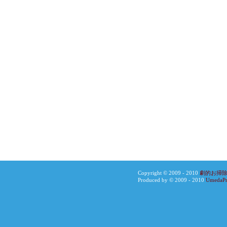
Copyright © 2009 - 2010
劇的お掃除
Produced by © 2009 - 2010
UmedaPr