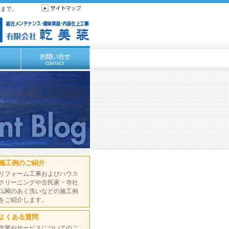
装まで。
施工例のご紹介
リフォーム工事およびハウス
クリーニングや古民家・寺社
仏閣のあく洗いなどの施工例
をご紹介します。
よくある質問
作業やサービスについてのご