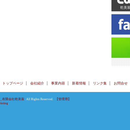
乾美
トップページ
会社紹介
事業内容
新着情報
リンク集
お問合せ
_有限会社乾美装
. All Rights Reserved.
【管理用】
inting
.