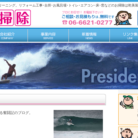
リーニング。リフォーム工事･台所･お風呂場･トイレ･エアコン･床･窓などのお掃除は乾美
わる奮闘記のブログ
。