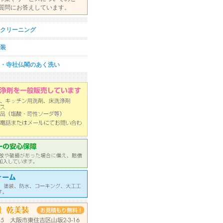
質問にお答えしています。
クリーニング
装
・寺社仏閣のあく洗い