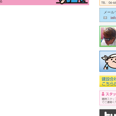
メール
inf