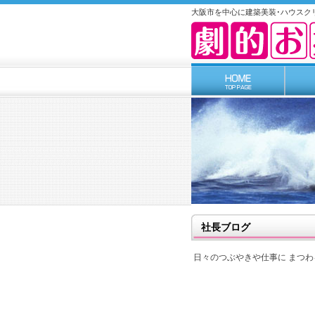
大阪市を中心に建築美装･ハウスク
社長ブログ
日々のつぶやきや仕事に まつ