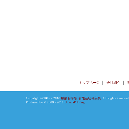
トップページ
会社紹介
Copyright © 2009 - 2010
劇的お掃除_有限会社乾美装
. All Rights Reserve
Produced by © 2009 - 2010
UmedaPrinting
.